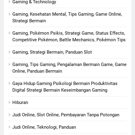
Gaming & Technology
Gaming, Kesehatan Mental, Tips Gaming, Game Online,
Strategi Bermain
Gaming, Pokémon Psikis, Strategi Game, Status Effects,
Competitive Pokémon, Battle Mechanics, Pokémon Tips
Gaming, Strategi Bermain, Panduan Slot
Gaming, Tips Gaming, Pengalaman Bermain Game, Game
Online, Panduan Bermain
Gaya Hidup Gaming Psikologi Bermain Produktivitas
Digital Strategi Bermain Keseimbangan Gaming
Hiburan
Judi Online, Slot Online, Pembayaran Tanpa Potongan
Judi Online, Teknologi, Panduan