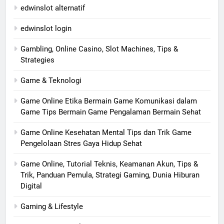
edwinslot alternatif
edwinslot login
Gambling, Online Casino, Slot Machines, Tips &
Strategies
Game & Teknologi
Game Online Etika Bermain Game Komunikasi dalam
Game Tips Bermain Game Pengalaman Bermain Sehat
Game Online Kesehatan Mental Tips dan Trik Game
Pengelolaan Stres Gaya Hidup Sehat
Game Online, Tutorial Teknis, Keamanan Akun, Tips &
Trik, Panduan Pemula, Strategi Gaming, Dunia Hiburan
Digital
Gaming & Lifestyle