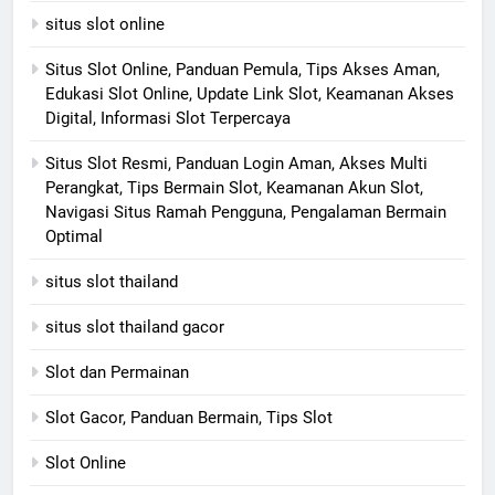
situs slot online
Situs Slot Online, Panduan Pemula, Tips Akses Aman,
Edukasi Slot Online, Update Link Slot, Keamanan Akses
Digital, Informasi Slot Terpercaya
Situs Slot Resmi, Panduan Login Aman, Akses Multi
Perangkat, Tips Bermain Slot, Keamanan Akun Slot,
Navigasi Situs Ramah Pengguna, Pengalaman Bermain
Optimal
situs slot thailand
situs slot thailand gacor
Slot dan Permainan
Slot Gacor, Panduan Bermain, Tips Slot
Slot Online