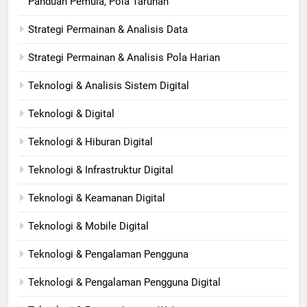
Panduan Pemula, Pola Taruhan
Strategi Permainan & Analisis Data
Strategi Permainan & Analisis Pola Harian
Teknologi & Analisis Sistem Digital
Teknologi & Digital
Teknologi & Hiburan Digital
Teknologi & Infrastruktur Digital
Teknologi & Keamanan Digital
Teknologi & Mobile Digital
Teknologi & Pengalaman Pengguna
Teknologi & Pengalaman Pengguna Digital