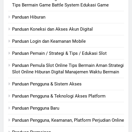
Tips Bermain Game Battle System Edukasi Game
Panduan Hiburan
Panduan Koneksi dan Akses Akun Digital
Panduan Login dan Keamanan Mobile
Panduan Pemain / Strategi & Tips / Edukasi Slot
Panduan Pemula Slot Online Tips Bermain Aman Strategi
Slot Online Hiburan Digital Manajemen Waktu Bermain
Panduan Pengguna & Sistem Akses
Panduan Pengguna & Teknologi Akses Platform
Panduan Pengguna Baru
Panduan Pengguna, Keamanan, Platform Perjudian Online