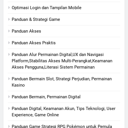
Optimasi Login dan Tampilan Mobile
Panduan & Strategi Game
Panduan Akses
Panduan Akses Praktis
Panduan Alur Permainan Digital,UX dan Navigasi
Platform,Stabilitas Akses Multi-Perangkat,Keamanan
Akses Pengguna,Literasi Sistem Permainan
Panduan Bermain Slot, Strategi Perjudian, Permainan
Kasino
Panduan Bermain, Permainan Digital
Panduan Digital, Keamanan Akun, Tips Teknologi, User
Experience, Game Online
Panduan Game Strategi RPG Pokémon untuk Pemula