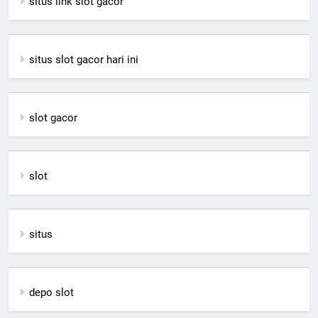
situs link slot gacor
situs slot gacor hari ini
slot gacor
slot
situs
depo slot