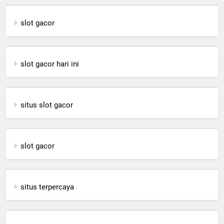
slot gacor
slot gacor hari ini
situs slot gacor
slot gacor
situs terpercaya