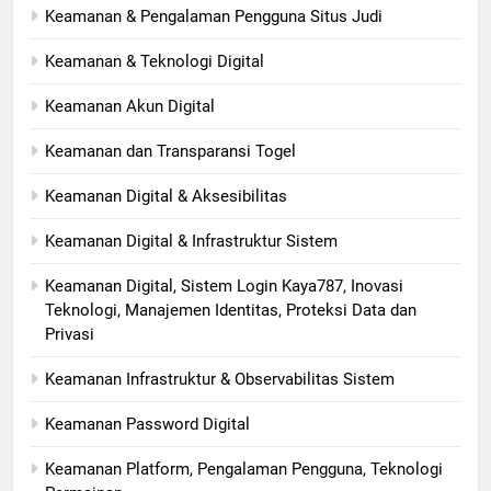
Keamanan & Pengalaman Pengguna Situs Judi
Keamanan & Teknologi Digital
Keamanan Akun Digital
Keamanan dan Transparansi Togel
Keamanan Digital & Aksesibilitas
Keamanan Digital & Infrastruktur Sistem
Keamanan Digital, Sistem Login Kaya787, Inovasi
Teknologi, Manajemen Identitas, Proteksi Data dan
Privasi
Keamanan Infrastruktur & Observabilitas Sistem
Keamanan Password Digital
Keamanan Platform, Pengalaman Pengguna, Teknologi