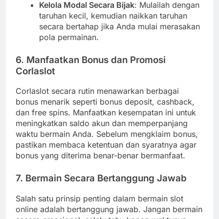
Kelola Modal Secara Bijak
: Mulailah dengan
taruhan kecil, kemudian naikkan taruhan
secara bertahap jika Anda mulai merasakan
pola permainan.
6. Manfaatkan Bonus dan Promosi
Corlaslot
Corlaslot secara rutin menawarkan berbagai
bonus menarik seperti bonus deposit, cashback,
dan free spins. Manfaatkan kesempatan ini untuk
meningkatkan saldo akun dan memperpanjang
waktu bermain Anda. Sebelum mengklaim bonus,
pastikan membaca ketentuan dan syaratnya agar
bonus yang diterima benar-benar bermanfaat.
7. Bermain Secara Bertanggung Jawab
Salah satu prinsip penting dalam bermain slot
online adalah bertanggung jawab. Jangan bermain