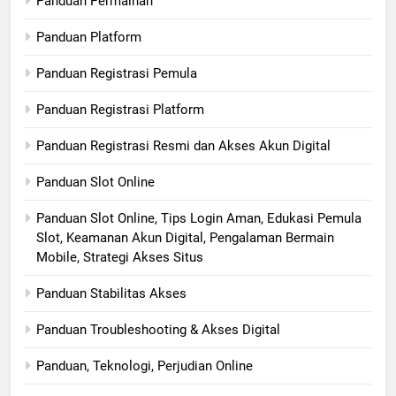
Panduan Permainan
Panduan Platform
Panduan Registrasi Pemula
Panduan Registrasi Platform
Panduan Registrasi Resmi dan Akses Akun Digital
Panduan Slot Online
Panduan Slot Online, Tips Login Aman, Edukasi Pemula
Slot, Keamanan Akun Digital, Pengalaman Bermain
Mobile, Strategi Akses Situs
Panduan Stabilitas Akses
Panduan Troubleshooting & Akses Digital
Panduan, Teknologi, Perjudian Online