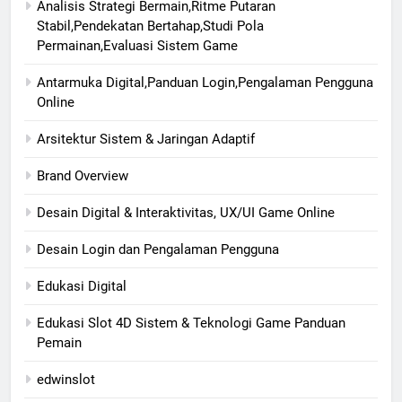
Analisis Strategi Bermain,Ritme Putaran
Stabil,Pendekatan Bertahap,Studi Pola
Permainan,Evaluasi Sistem Game
Antarmuka Digital,Panduan Login,Pengalaman Pengguna
Online
Arsitektur Sistem & Jaringan Adaptif
Brand Overview
Desain Digital & Interaktivitas, UX/UI Game Online
Desain Login dan Pengalaman Pengguna
Edukasi Digital
Edukasi Slot 4D Sistem & Teknologi Game Panduan
Pemain
edwinslot