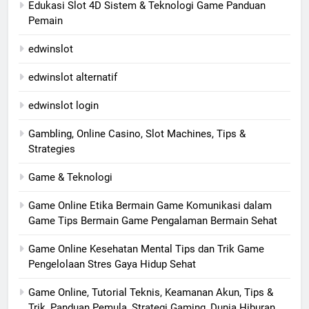
Edukasi Slot 4D Sistem & Teknologi Game Panduan
Pemain
edwinslot
edwinslot alternatif
edwinslot login
Gambling, Online Casino, Slot Machines, Tips &
Strategies
Game & Teknologi
Game Online Etika Bermain Game Komunikasi dalam
Game Tips Bermain Game Pengalaman Bermain Sehat
Game Online Kesehatan Mental Tips dan Trik Game
Pengelolaan Stres Gaya Hidup Sehat
Game Online, Tutorial Teknis, Keamanan Akun, Tips &
Trik, Panduan Pemula, Strategi Gaming, Dunia Hiburan