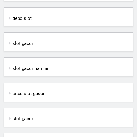
depo slot
slot gacor
slot gacor hari ini
situs slot gacor
slot gacor