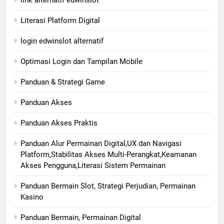
Literasi Platform Digital
login edwinslot alternatif
Optimasi Login dan Tampilan Mobile
Panduan & Strategi Game
Panduan Akses
Panduan Akses Praktis
Panduan Alur Permainan Digital,UX dan Navigasi
Platform,Stabilitas Akses Multi-Perangkat,Keamanan
Akses Pengguna,Literasi Sistem Permainan
Panduan Bermain Slot, Strategi Perjudian, Permainan
Kasino
Panduan Bermain, Permainan Digital