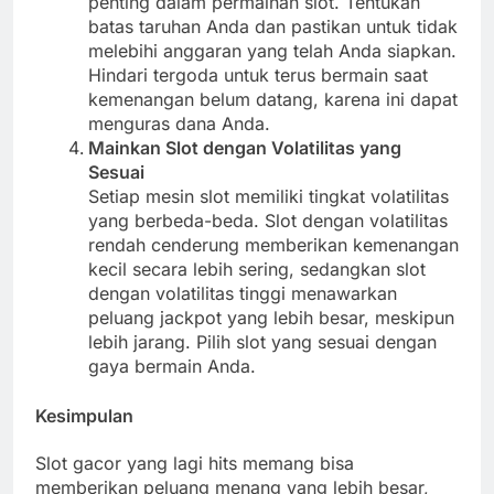
penting dalam permainan slot. Tentukan
batas taruhan Anda dan pastikan untuk tidak
melebihi anggaran yang telah Anda siapkan.
Hindari tergoda untuk terus bermain saat
kemenangan belum datang, karena ini dapat
menguras dana Anda.
Mainkan Slot dengan Volatilitas yang
Sesuai
Setiap mesin slot memiliki tingkat volatilitas
yang berbeda-beda. Slot dengan volatilitas
rendah cenderung memberikan kemenangan
kecil secara lebih sering, sedangkan slot
dengan volatilitas tinggi menawarkan
peluang jackpot yang lebih besar, meskipun
lebih jarang. Pilih slot yang sesuai dengan
gaya bermain Anda.
Kesimpulan
Slot gacor yang lagi hits memang bisa
memberikan peluang menang yang lebih besar,