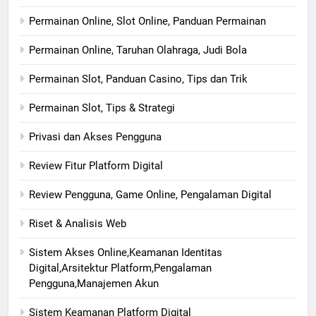
Permainan Online, Slot Online, Panduan Permainan
Permainan Online, Taruhan Olahraga, Judi Bola
Permainan Slot, Panduan Casino, Tips dan Trik
Permainan Slot, Tips & Strategi
Privasi dan Akses Pengguna
Review Fitur Platform Digital
Review Pengguna, Game Online, Pengalaman Digital
Riset & Analisis Web
Sistem Akses Online,Keamanan Identitas
Digital,Arsitektur Platform,Pengalaman
Pengguna,Manajemen Akun
Sistem Keamanan Platform Digital