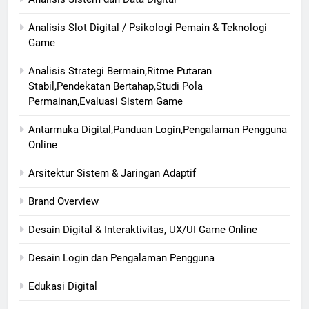
Analisis Slot Digital / Psikologi Pemain & Teknologi
Game
Analisis Strategi Bermain,Ritme Putaran
Stabil,Pendekatan Bertahap,Studi Pola
Permainan,Evaluasi Sistem Game
Antarmuka Digital,Panduan Login,Pengalaman Pengguna
Online
Arsitektur Sistem & Jaringan Adaptif
Brand Overview
Desain Digital & Interaktivitas, UX/UI Game Online
Desain Login dan Pengalaman Pengguna
Edukasi Digital