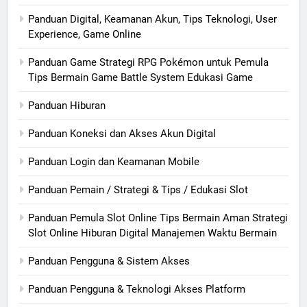
Panduan Digital, Keamanan Akun, Tips Teknologi, User
Experience, Game Online
Panduan Game Strategi RPG Pokémon untuk Pemula
Tips Bermain Game Battle System Edukasi Game
Panduan Hiburan
Panduan Koneksi dan Akses Akun Digital
Panduan Login dan Keamanan Mobile
Panduan Pemain / Strategi & Tips / Edukasi Slot
Panduan Pemula Slot Online Tips Bermain Aman Strategi
Slot Online Hiburan Digital Manajemen Waktu Bermain
Panduan Pengguna & Sistem Akses
Panduan Pengguna & Teknologi Akses Platform