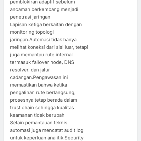
pemblokiran adaptif sebelum
ancaman berkembang menjadi
penetrasi jaringan
Lapisan ketiga berkaitan dengan
monitoring topologi
jaringan.Automasi tidak hanya
melihat koneksi dari sisi luar, tetapi
juga memantau rute internal
termasuk failover node, DNS
resolver, dan jalur
cadangan.Pengawasan ini
memastikan bahwa ketika
pengalihan rute berlangsung,
prosesnya tetap berada dalam
trust chain sehingga kualitas
keamanan tidak berubah
Selain pemantauan teknis,
automasi juga mencatat audit log
untuk keperluan analitik.Security