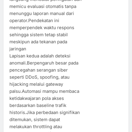
memicu evaluasi otomatis tanpa
menunggu laporan manual dari
operator.Pendekatan ini
memperpendek waktu respons
sehingga sistem tetap stabil
meskipun ada tekanan pada
jaringan
Lapisan kedua adalah deteksi
anomali.Berpengaruh besar pada
pencegahan serangan siber
seperti DDoS, spoofing, atau
hijacking melalui gateway
palsu.Automasi mampu membaca
ketidakwajaran pola akses
berdasarkan baseline trafik
historis.Jika perbedaan signifikan
ditemukan, sistem dapat
melakukan throttling atau