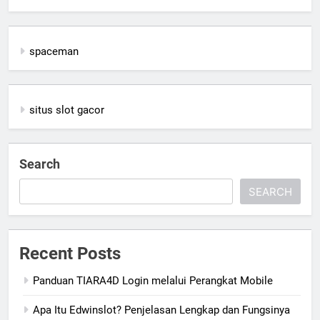
spaceman
situs slot gacor
Search
SEARCH
Recent Posts
Panduan TIARA4D Login melalui Perangkat Mobile
Apa Itu Edwinslot? Penjelasan Lengkap dan Fungsinya