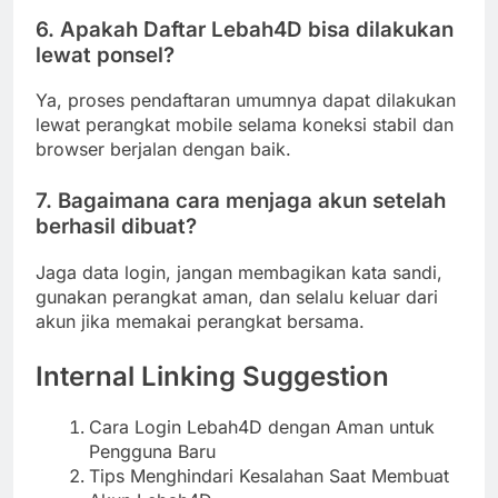
6. Apakah Daftar Lebah4D bisa dilakukan
lewat ponsel?
Ya, proses pendaftaran umumnya dapat dilakukan
lewat perangkat mobile selama koneksi stabil dan
browser berjalan dengan baik.
7. Bagaimana cara menjaga akun setelah
berhasil dibuat?
Jaga data login, jangan membagikan kata sandi,
gunakan perangkat aman, dan selalu keluar dari
akun jika memakai perangkat bersama.
Internal Linking Suggestion
Cara Login Lebah4D dengan Aman untuk
Pengguna Baru
Tips Menghindari Kesalahan Saat Membuat