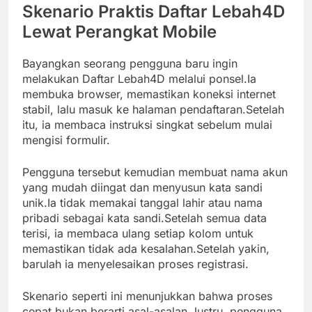
Skenario Praktis Daftar Lebah4D
Lewat Perangkat Mobile
Bayangkan seorang pengguna baru ingin
melakukan Daftar Lebah4D melalui ponsel.Ia
membuka browser, memastikan koneksi internet
stabil, lalu masuk ke halaman pendaftaran.Setelah
itu, ia membaca instruksi singkat sebelum mulai
mengisi formulir.
Pengguna tersebut kemudian membuat nama akun
yang mudah diingat dan menyusun kata sandi
unik.Ia tidak memakai tanggal lahir atau nama
pribadi sebagai kata sandi.Setelah semua data
terisi, ia membaca ulang setiap kolom untuk
memastikan tidak ada kesalahan.Setelah yakin,
barulah ia menyelesaikan proses registrasi.
Skenario seperti ini menunjukkan bahwa proses
cepat bukan berarti asal-asalan.Justru, pengguna