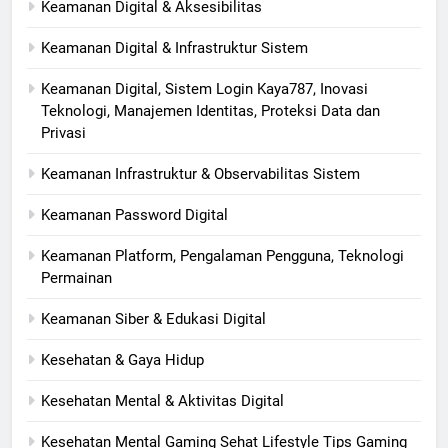
Keamanan Digital & Aksesibilitas
Keamanan Digital & Infrastruktur Sistem
Keamanan Digital, Sistem Login Kaya787, Inovasi
Teknologi, Manajemen Identitas, Proteksi Data dan
Privasi
Keamanan Infrastruktur & Observabilitas Sistem
Keamanan Password Digital
Keamanan Platform, Pengalaman Pengguna, Teknologi
Permainan
Keamanan Siber & Edukasi Digital
Kesehatan & Gaya Hidup
Kesehatan Mental & Aktivitas Digital
Kesehatan Mental Gaming Sehat Lifestyle Tips Gaming