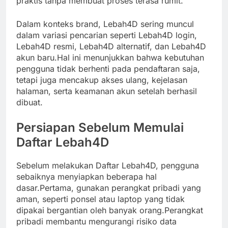
praktis tanpa membuat proses terasa rumit.
Dalam konteks brand, Lebah4D sering muncul
dalam variasi pencarian seperti Lebah4D login,
Lebah4D resmi, Lebah4D alternatif, dan Lebah4D
akun baru.Hal ini menunjukkan bahwa kebutuhan
pengguna tidak berhenti pada pendaftaran saja,
tetapi juga mencakup akses ulang, kejelasan
halaman, serta keamanan akun setelah berhasil
dibuat.
Persiapan Sebelum Memulai
Daftar Lebah4D
Sebelum melakukan Daftar Lebah4D, pengguna
sebaiknya menyiapkan beberapa hal
dasar.Pertama, gunakan perangkat pribadi yang
aman, seperti ponsel atau laptop yang tidak
dipakai bergantian oleh banyak orang.Perangkat
pribadi membantu mengurangi risiko data