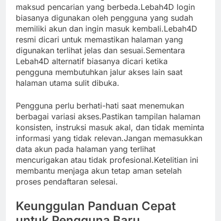
maksud pencarian yang berbeda.Lebah4D login
biasanya digunakan oleh pengguna yang sudah
memiliki akun dan ingin masuk kembali.Lebah4D
resmi dicari untuk memastikan halaman yang
digunakan terlihat jelas dan sesuai.Sementara
Lebah4D alternatif biasanya dicari ketika
pengguna membutuhkan jalur akses lain saat
halaman utama sulit dibuka.
Pengguna perlu berhati-hati saat menemukan
berbagai variasi akses.Pastikan tampilan halaman
konsisten, instruksi masuk akal, dan tidak meminta
informasi yang tidak relevan.Jangan memasukkan
data akun pada halaman yang terlihat
mencurigakan atau tidak profesional.Ketelitian ini
membantu menjaga akun tetap aman setelah
proses pendaftaran selesai.
Keunggulan Panduan Cepat
untuk Pengguna Baru