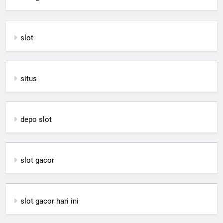
slot
situs
depo slot
slot gacor
slot gacor hari ini