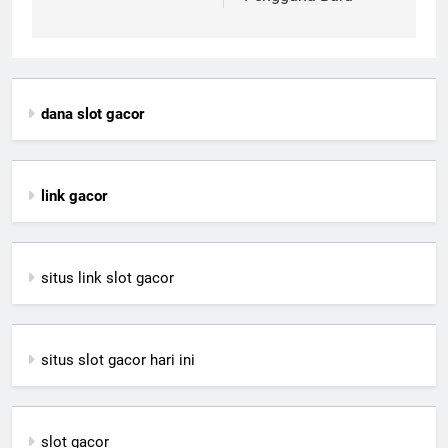
dana slot gacor
link gacor
situs link slot gacor
situs slot gacor hari ini
slot gacor