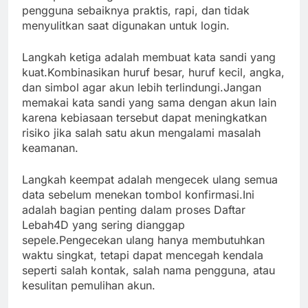
pengguna sebaiknya praktis, rapi, dan tidak
menyulitkan saat digunakan untuk login.
Langkah ketiga adalah membuat kata sandi yang
kuat.Kombinasikan huruf besar, huruf kecil, angka,
dan simbol agar akun lebih terlindungi.Jangan
memakai kata sandi yang sama dengan akun lain
karena kebiasaan tersebut dapat meningkatkan
risiko jika salah satu akun mengalami masalah
keamanan.
Langkah keempat adalah mengecek ulang semua
data sebelum menekan tombol konfirmasi.Ini
adalah bagian penting dalam proses Daftar
Lebah4D yang sering dianggap
sepele.Pengecekan ulang hanya membutuhkan
waktu singkat, tetapi dapat mencegah kendala
seperti salah kontak, salah nama pengguna, atau
kesulitan pemulihan akun.