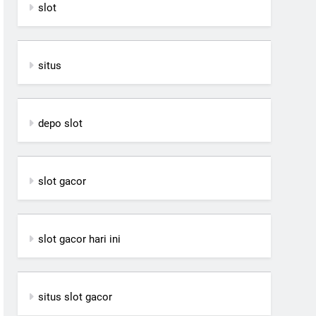
slot
situs
depo slot
slot gacor
slot gacor hari ini
situs slot gacor