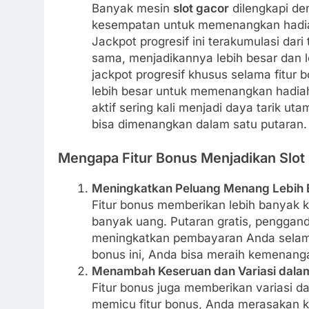
Banyak mesin
slot gacor
dilengkapi d
kesempatan untuk memenangkan hadiah
Jackpot progresif ini terakumulasi da
sama, menjadikannya lebih besar dan
jackpot progresif khusus selama fitur 
lebih besar untuk memenangkan hadiah
aktif sering kali menjadi daya tarik ut
bisa dimenangkan dalam satu putaran.
Mengapa Fitur Bonus Menjadikan Slot
Meningkatkan Peluang Menang Lebih
Fitur bonus memberikan lebih banyak 
banyak uang. Putaran gratis, penggan
meningkatkan pembayaran Anda selama
bonus ini, Anda bisa meraih kemenanga
Menambah Keseruan dan Variasi dala
Fitur bonus juga memberikan variasi d
memicu fitur bonus, Anda merasakan 