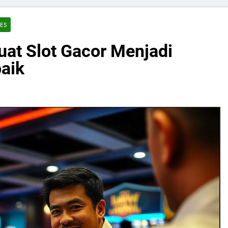
IES
at Slot Gacor Menjadi
aik