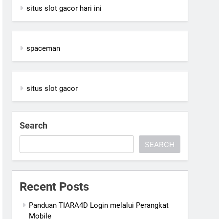
situs slot gacor hari ini
spaceman
situs slot gacor
Search
SEARCH
Recent Posts
Panduan TIARA4D Login melalui Perangkat
Mobile