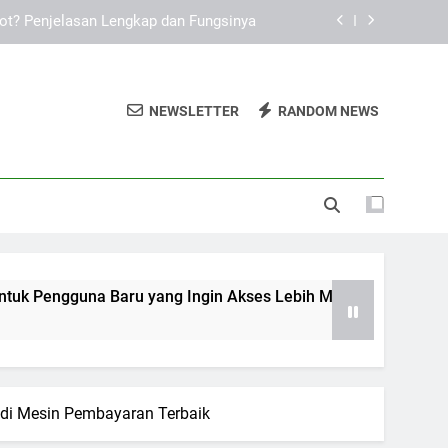
lot? Penjelasan Lengkap dan Fungsinya
a Baru yang Ingin Akses Lebih Mudah
engguna dengan Akses yang Lebih Aman
NEWSLETTER
RANDOM NEWS
ARA4D Login melalui Perangkat Mobile
ti, Hingga Konten Kreatif Yang Menghibur.
lot? Penjelasan Lengkap dan Fungsinya
a Baru yang Ingin Akses Lebih Mudah
engguna dengan Akses yang Lebih Aman
na Baru yang Ingin Akses Lebih Mudah
Login Edwinslo
2 Months Ago
adi Mesin Pembayaran Terbaik