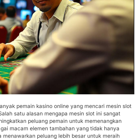
banyak pemain kasino online yang mencari mesin slot
alah satu alasan mengapa mesin slot ini sangat
ingkatkan peluang pemain untuk memenangkan
rbagai macam elemen tambahan yang tidak hanya
 menawarkan peluang lebih besar untuk meraih