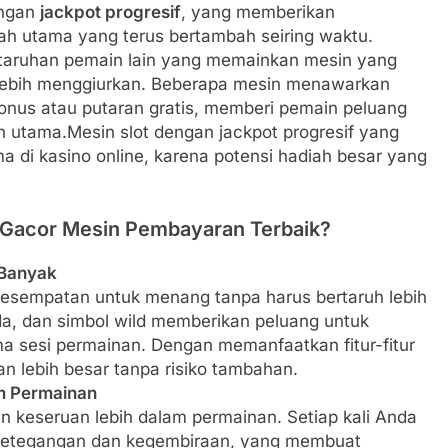
engan
jackpot progresif
, yang memberikan
 utama yang terus bertambah seiring waktu.
ri taruhan pemain lain yang memainkan mesin yang
 lebih menggiurkan. Beberapa mesin menawarkan
bonus atau putaran gratis, memberi pemain peluang
 utama.Mesin slot dengan jackpot progresif yang
ama di kasino online, karena potensi hadiah besar yang
 Gacor Mesin Pembayaran Terbaik?
 Banyak
kesempatan untuk menang tanpa harus bertaruh lebih
da, dan simbol wild memberikan peluang untuk
 sesi permainan. Dengan memanfaatkan fitur-fitur
n lebih besar tanpa risiko tambahan.
m Permainan
an keseruan lebih dalam permainan. Setiap kali Anda
ketegangan dan kegembiraan, yang membuat