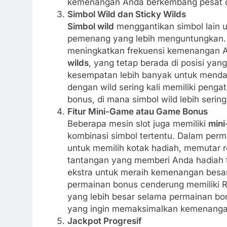
kemenangan Anda berkembang pesat 
Simbol Wild dan Sticky Wilds
Simbol wild
menggantikan simbol lain
pemenang yang lebih menguntungkan. 
meningkatkan frekuensi kemenangan A
wilds
, yang tetap berada di posisi y
kesempatan lebih banyak untuk menda
dengan wild sering kali memiliki peng
bonus, di mana simbol wild lebih ser
Fitur Mini-Game atau Game Bonus
Beberapa mesin slot juga memiliki
min
kombinasi simbol tertentu. Dalam per
untuk memilih kotak hadiah, memutar r
tantangan yang memberi Anda hadiah t
ekstra untuk meraih kemenangan besar
permainan bonus cenderung memiliki 
yang lebih besar selama permainan bo
yang ingin memaksimalkan kemenanga
Jackpot Progresif