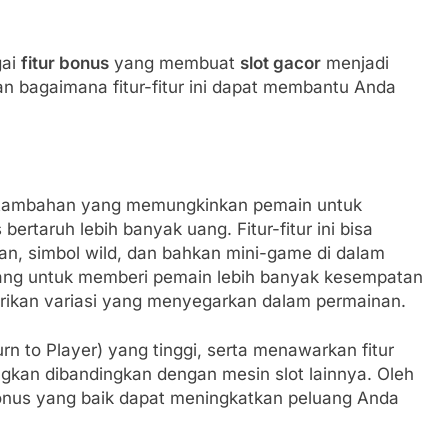
gai
fitur bonus
yang membuat
slot gacor
menjadi
an bagaimana fitur-fitur ini dapat membantu Anda
n tambahan yang memungkinkan pemain untuk
rtaruh lebih banyak uang. Fitur-fitur ini bisa
n, simbol wild, dan bahkan mini-game di dalam
ancang untuk memberi pemain lebih banyak kesempatan
ikan variasi yang menyegarkan dalam permainan.
n to Player) yang tinggi, serta menawarkan fitur
gkan dibandingkan dengan mesin slot lainnya. Oleh
 bonus yang baik dapat meningkatkan peluang Anda