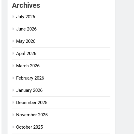
Archives
July 2026
June 2026
May 2026
April 2026
March 2026
February 2026
January 2026
December 2025
November 2025
October 2025