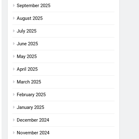
September 2025
August 2025
July 2025
June 2025
May 2025
April 2025
March 2025
February 2025
January 2025
December 2024
November 2024